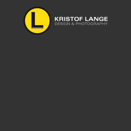
geben.