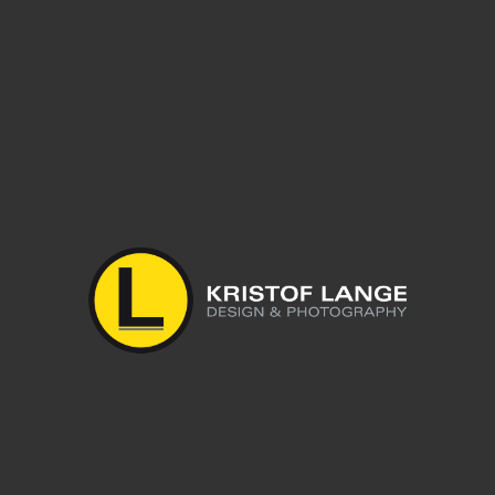
Leave a reply
Du musst
angemeldet
sein, um einen Kommentar abzugeben.