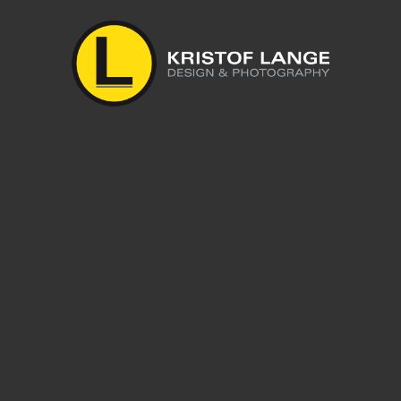
geben.