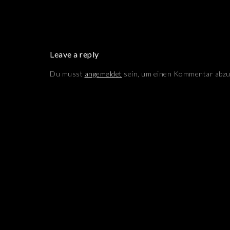
Leave a reply
Du musst
angemeldet
sein, um einen Kommentar abzu