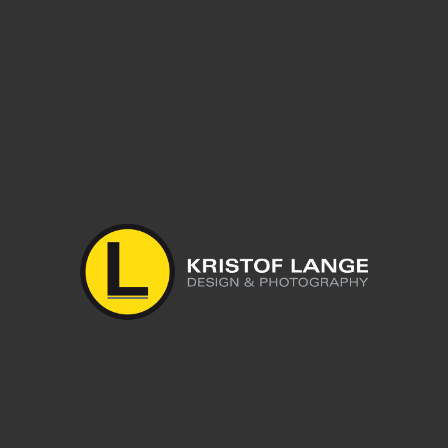
Leave a reply
Du musst
angemeldet
sein, um einen Kommentar abzugeben.