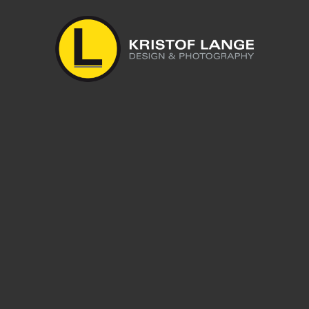
geben.