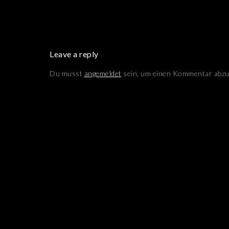
Leave a reply
Du musst
angemeldet
sein, um einen Kommentar abzu