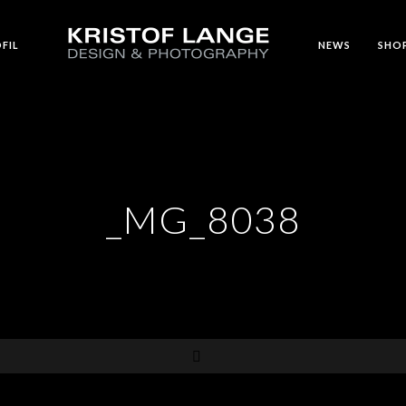
FIL
NEWS
SHO
_MG_8038