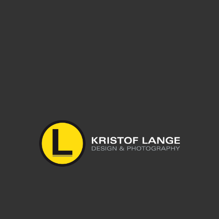
Leave a reply
Du musst
angemeldet
sein, um einen Kommentar abzugeben.