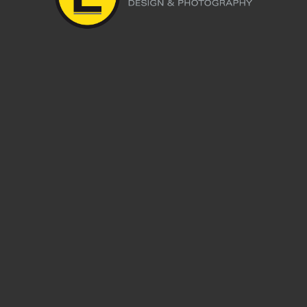
Leave a reply
Du musst
angemeldet
sein, um einen Kommentar abzugeben.