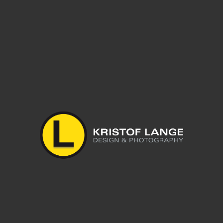
Leave a reply
Du musst
angemeldet
sein, um einen Kommentar abzugeben.