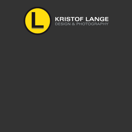
geben.