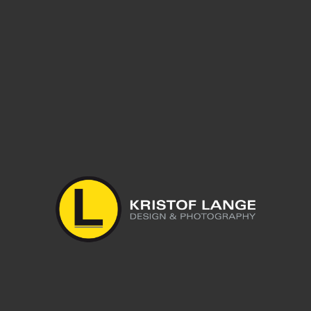
Leave a reply
Du musst
angemeldet
sein, um einen Kommentar abzugeben.