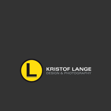
Leave a reply
Du musst
angemeldet
sein, um einen Kommentar abzugeben.