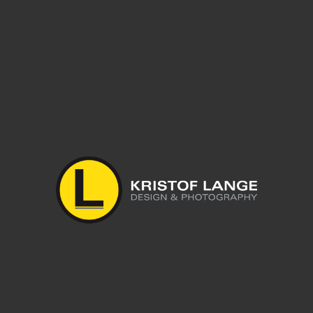
Leave a reply
Du musst
angemeldet
sein, um einen Kommentar abzugeben.