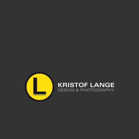
Leave a reply
Du musst
angemeldet
sein, um einen Kommentar abzugeben.